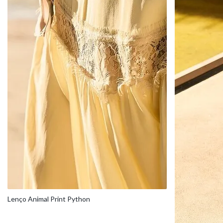
Lenço Animal Print Python