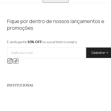
Fique por dentro de nossos lançamentos e
promoções
E ainda ganhe
10% OFF
na sua primeira compra
Cadastrar
INSTITUCIONAL
Quem Somos
Políticas de Privacidade