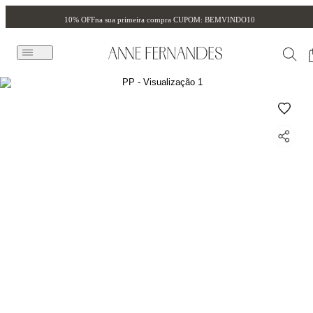
10% OFF
na sua primeira compra CUPOM: BEMVINDO10