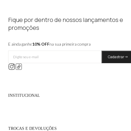
Fique por dentro de nossos lançamentos e
promoções
E ainda ganhe
10% OFF
na sua primeira compra
Cadastrar
INSTITUCIONAL
Quem Somos
Políticas de Privacidade
TROCAS E DEVOLUÇÕES
Atacado