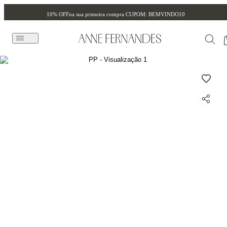
10% OFF
na sua primeira compra CUPOM: BEMVINDO10