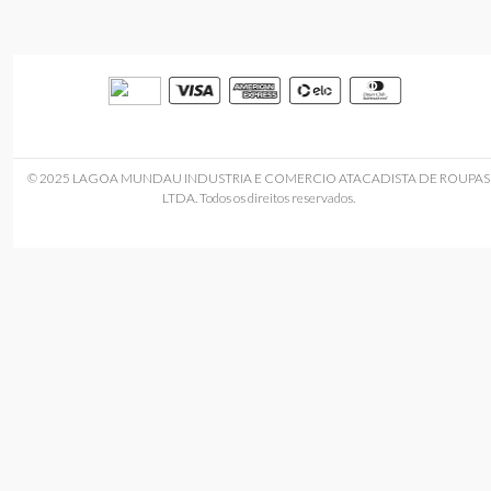
© 2025 LAGOA MUNDAU INDUSTRIA E COMERCIO ATACADISTA DE ROUPAS
LTDA. Todos os direitos reservados.
Você também pode gostar