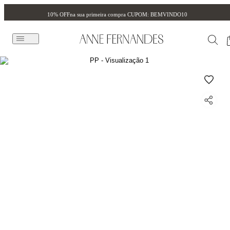
10% OFF
na sua primeira compra CUPOM: BEMVINDO10