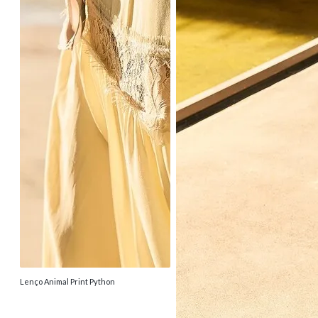
Lenço Animal Print Python