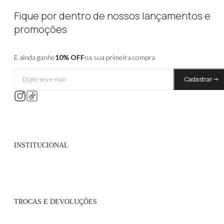
Fique por dentro de nossos lançamentos e
promoções
E ainda ganhe
10% OFF
na sua primeira compra
Cadastrar
INSTITUCIONAL
Quem Somos
Políticas de Privacidade
TROCAS E DEVOLUÇÕES
Atacado
Onde Encontrar