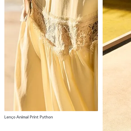
Lenço Animal Print Python