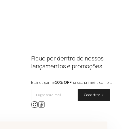
Fique por dentro de nossos
lançamentos e promoções
E ainda ganhe
10% OFF
na sua primeira compra
Cadastrar