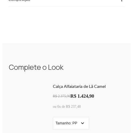
Complete o Look
Calça Alfaiataria de Lã Camel
R$ 1.424,90
R$ 2.375,90
ou 6x de R$ 237,48
Tamanho: PP