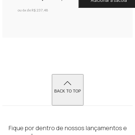
Adicionar à sacola
ou 6x de R$ 237,48
BACK TO TOP
Fique por dentro de nossos lançamentos e