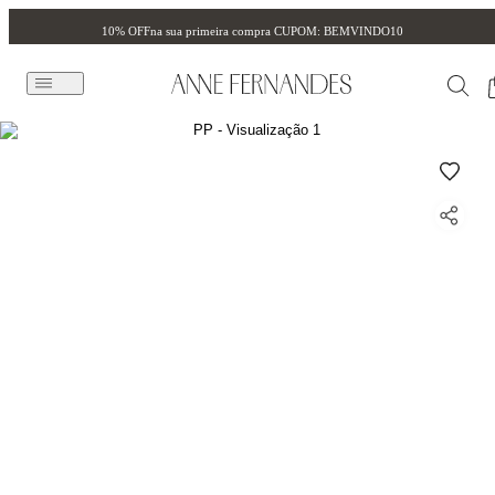
10% OFF
na sua primeira compra CUPOM: BEMVINDO10