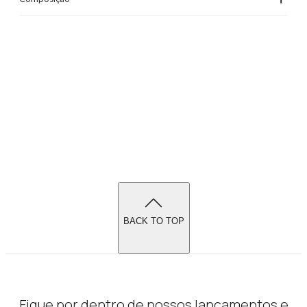
BACK TO TOP
Fique por dentro de nossos lançamentos e