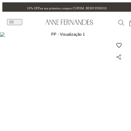
10% OFF
na sua primeira compra CUPOM: BEMVINDO10