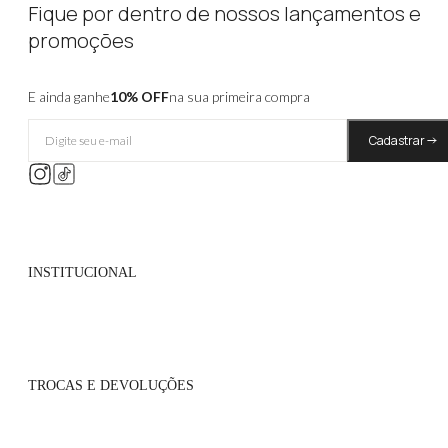
Fique por dentro de nossos lançamentos e
promoções
E ainda ganhe
10% OFF
na sua primeira compra
Cadastrar
INSTITUCIONAL
Quem Somos
Políticas de Privacidade
TROCAS E DEVOLUÇÕES
Atacado
Onde Encontrar
Flagship