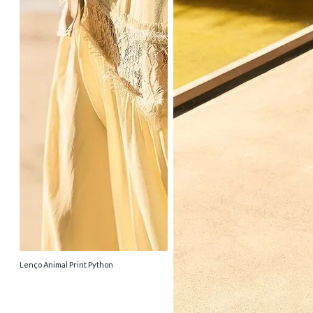
Lenço Animal Print Python