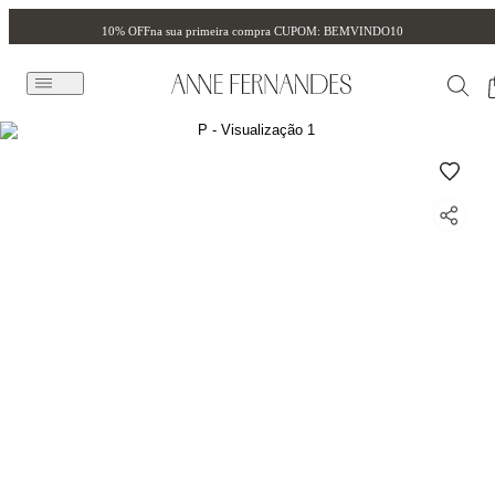
10% OFF
na sua primeira compra CUPOM: BEMVINDO10