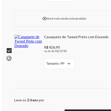
Você está vendo este produto
Casaqueto de Tweed Preto com Dourado
R$ 826,90
ou 6x de R$ 137,81
Tamanho:
PP
Leve os
2
itens
por