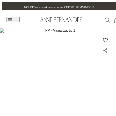
10% OFF
na sua primeira compra CUPOM: BEMVINDO10