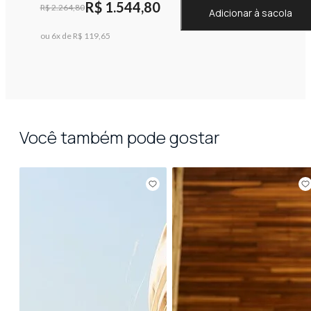
R$ 1.544,80
R$ 2.264,80
Adicionar à sacola
ou 6x de R$ 119,65
Você também pode gostar