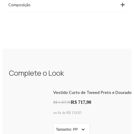
+
Composição
Complete o Look
Vestido Curto de Tweed Preto e Dourado
R$ 717,90
R$ 1.437,90
ou 6x de R$ 119,65
Tamanho: PP