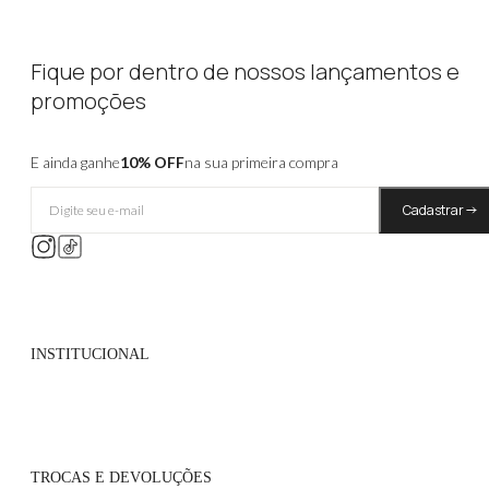
Fique por dentro de nossos lançamentos e
promoções
E ainda ganhe
10% OFF
na sua primeira compra
Cadastrar
INSTITUCIONAL
Quem Somos
Políticas de Privacidade
TROCAS E DEVOLUÇÕES
Atacado