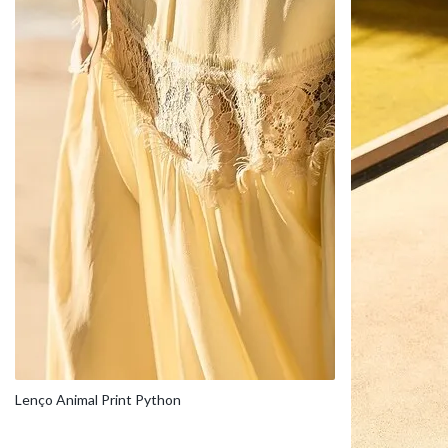
Lenço Animal Print Python