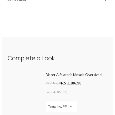
Complete o Look
Blazer Alfaiataria Mescla Oversized
R$ 1.186,90
R$ 2.375,90
ou 6x de R$ 197,81
Tamanho: PP