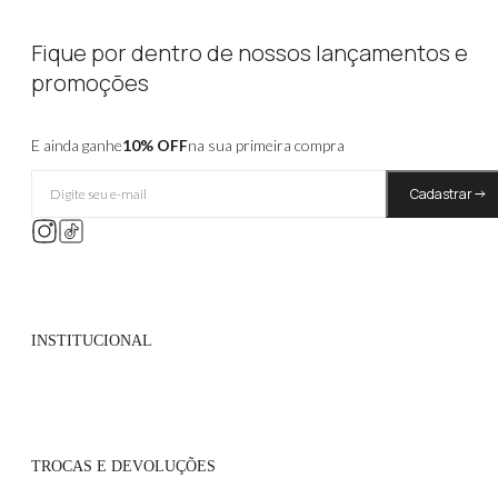
Fique por dentro de nossos lançamentos e
promoções
E ainda ganhe
10% OFF
na sua primeira compra
Cadastrar
INSTITUCIONAL
Quem Somos
Políticas de Privacidade
TROCAS E DEVOLUÇÕES
Atacado