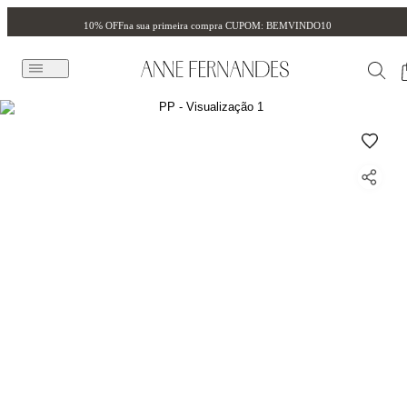
10% OFF
na sua primeira compra CUPOM: BEMVINDO10