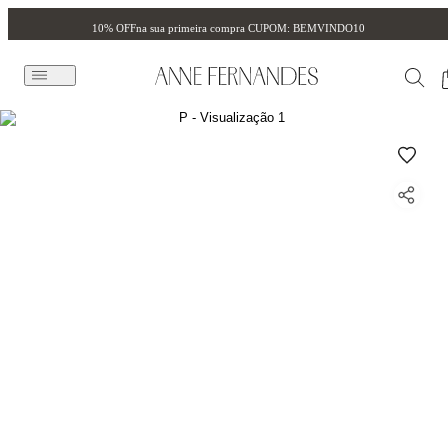
10% OFF
na sua primeira compra CUPOM: BEMVINDO10