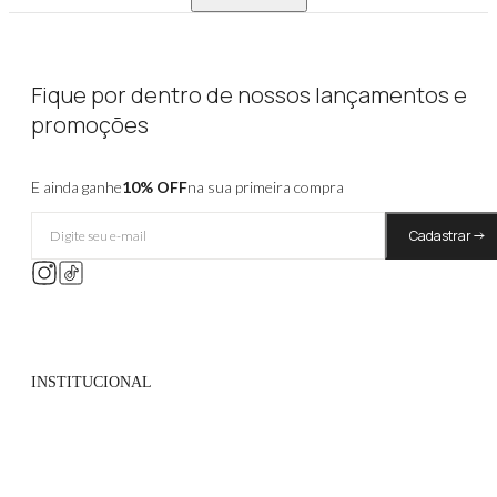
Fique por dentro de nossos lançamentos e
promoções
E ainda ganhe
10% OFF
na sua primeira compra
Cadastrar
INSTITUCIONAL
Quem Somos
Políticas de Privacidade