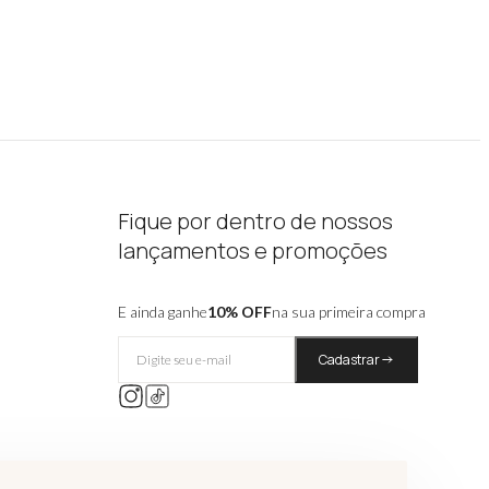
Fique por dentro de nossos
lançamentos e promoções
E ainda ganhe
10% OFF
na sua primeira compra
Cadastrar