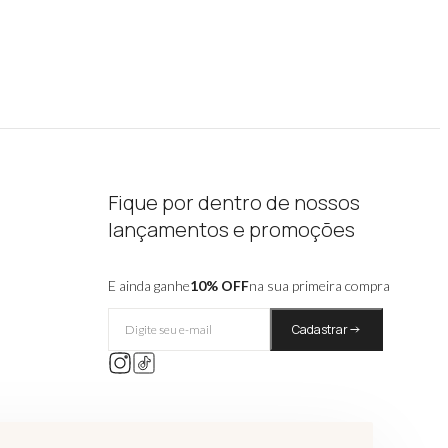
Fique por dentro de nossos
lançamentos e promoções
E ainda ganhe
10% OFF
na sua primeira compra
Cadastrar