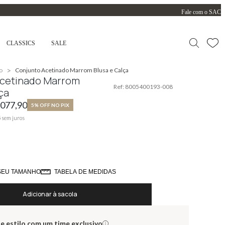
Fale com o SAC
CLASSICS
SALE
>
o
Conjunto Acetinado Marrom Blusa e Calça
Acetinado Marrom
Ref:
8005400193-008
ça
.077,90
5% OFF NO PIX
5
sem juros
SEU TAMANHO
TABELA DE MEDIDAS
Adicionar à sacola
e estilo com um time exclusivo