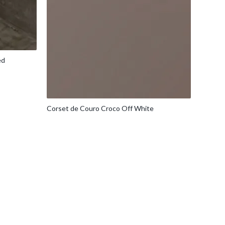
ed
Corset de Couro Croco Off White