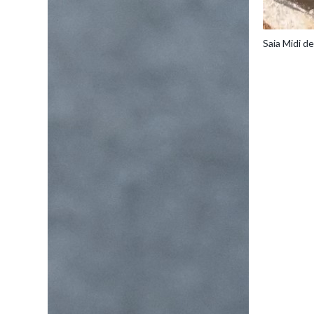
Saia Midi d