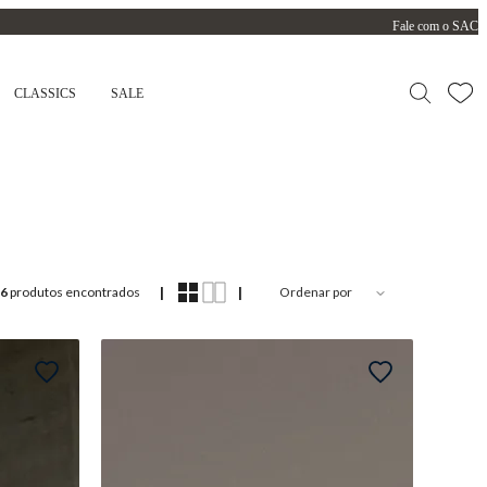
Fale com o SAC
CLASSICS
SALE
|
|
6
produtos encontrados
Ordenar por