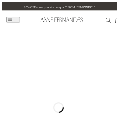
10% OFF
na sua primeira compra CUPOM: BEMVINDO10