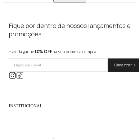
Fique por dentro de nossos lançamentos e
promoções
E ainda ganhe
10% OFF
na sua primeira compra
Cadastrar
INSTITUCIONAL
Quem Somos
Políticas de Privacidade