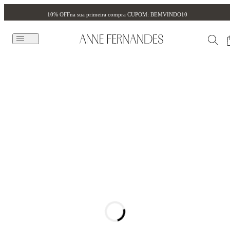
10% OFF
na sua primeira compra CUPOM: BEMVINDO10