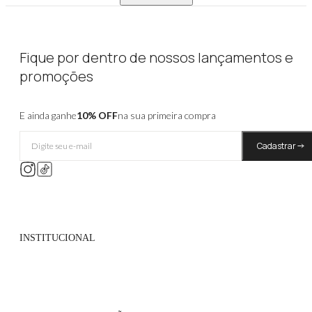
Fique por dentro de nossos lançamentos e
promoções
E ainda ganhe
10% OFF
na sua primeira compra
Cadastrar
INSTITUCIONAL
Quem Somos
Políticas de Privacidade