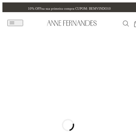
10% OFF
na sua primeira compra CUPOM: BEMVINDO10