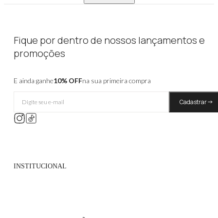
Fique por dentro de nossos lançamentos e
promoções
E ainda ganhe
10% OFF
na sua primeira compra
Cadastrar
INSTITUCIONAL
Quem Somos
Políticas de Privacidade