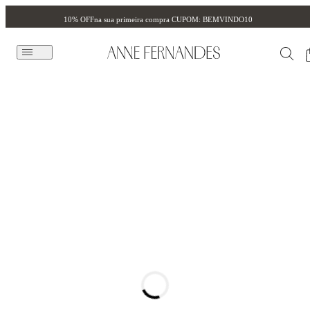
10% OFF
na sua primeira compra CUPOM: BEMVINDO10