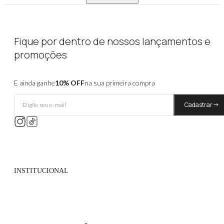
Fique por dentro de nossos lançamentos e
promoções
E ainda ganhe
10% OFF
na sua primeira compra
Cadastrar
INSTITUCIONAL
Quem Somos
Políticas de Privacidade