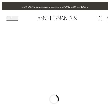
10% OFF
na sua primeira compra CUPOM: BEMVINDO10