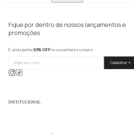
Fique por dentro de nossos lançamentos e
promoções
E ainda ganhe
10% OFF
na sua primeira compra
Cadastrar
INSTITUCIONAL
Quem Somos
Políticas de Privacidade