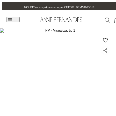
10% OFF
na sua primeira compra CUPOM: BEMVINDO10